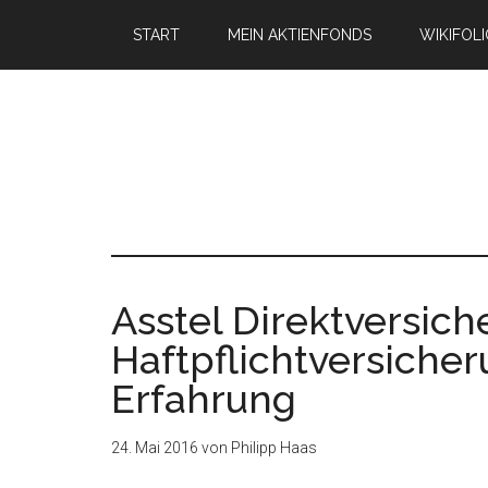
START
MEIN AKTIENFONDS
WIKIFOL
Asstel Direktversich
Haftpflichtversicher
Erfahrung
24. Mai 2016
von
Philipp Haas