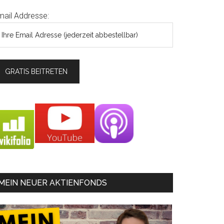
mail Addresse:
MEIN NEUER AKTIENFONDS