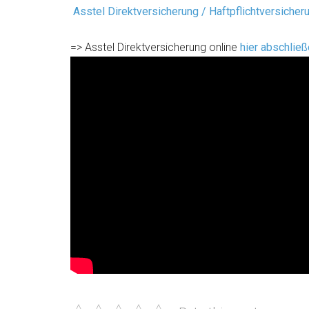
Asstel Direktversicherung / Haftpflichtversicher
=> Asstel Direktversicherung online
hier abschlie