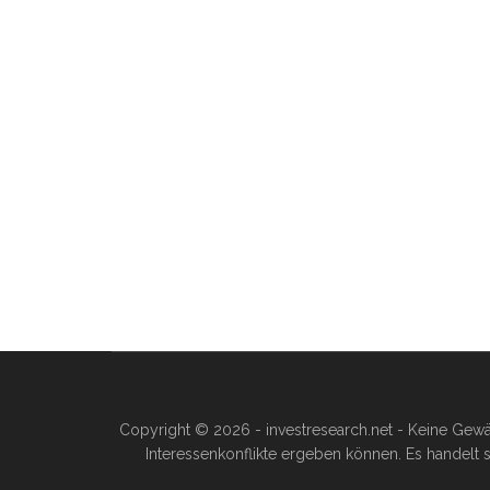
Copyright © 2026 - investresearch.net - Keine Gewä
Interessenkonflikte ergeben können. Es handelt s