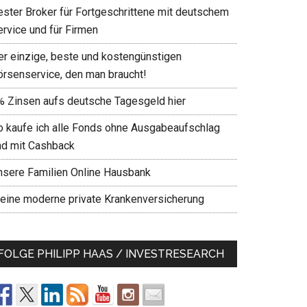
ester Broker für Fortgeschrittene mit deutschem
ervice und für Firmen
er einzige, beste und kostengünstigen
örsenservice, den man braucht!
% Zinsen aufs deutsche Tagesgeld hier
o kaufe ich alle Fonds ohne Ausgabeaufschlag
nd mit Cashback
nsere Familien Online Hausbank
eine moderne private Krankenversicherung
FOLGE PHILIPP HAAS / INVESTRESEARCH