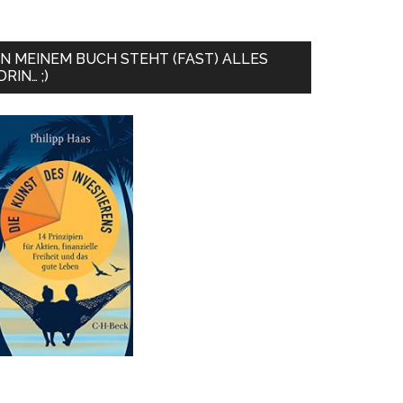
IN MEINEM BUCH STEHT (FAST) ALLES
DRIN… ;)