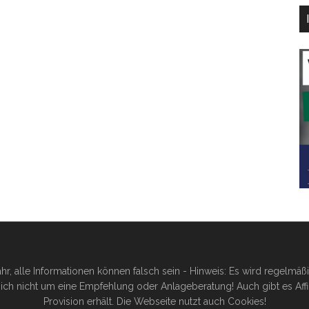
hr, alle Informationen können falsch sein - Hinweis: Es wird regelmä
ich nicht um eine Empfehlung oder Anlageberatung! Auch gibt es Affilia
Provision erhält. Die Webseite nutzt auch Cookies!