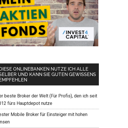
DIESE ONLINEBANKEN NUTZE ICH ALLE
SELBER UND KANN SIE GUTEN GEWISSENS
EMPFEHLEN
r beste Broker der Welt (Für Profis), den ich seit
012 fürs Hauptdepot nutze
ester Mobile Broker für Einsteiger mit hohen
insen