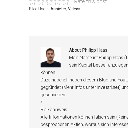
Rate this post
Filed Under:
Anbieter
,
Videos
About
Philipp Haas
Mein Name ist Philipp Haas (
L
sein Kapital besser anzulege
können.
Dazu habe ich neben diesem Blog und Youtu
gegründet (Mehr Infos unter
invest4.net
) un
geschrieben.
/
Risikohinweis
Alle Informationen können falsch sein (Kein
besprochenen Aktien, woraus sich Interess