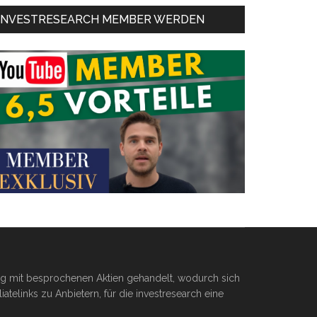
INVESTRESEARCH MEMBER WERDEN
ßig mit besprochenen Aktien gehandelt, wodurch sich
telinks zu Anbietern, für die investresearch eine