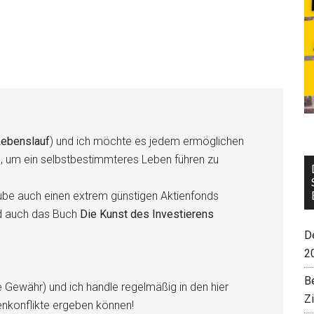
ebenslauf
) und ich möchte es jedem ermöglichen
n, um ein selbstbestimmteres Leben führen zu
be auch einen extrem günstigen Aktienfonds
d auch das Buch
Die Kunst des Investierens
De
2
B
e Gewähr) und ich handle regelmäßig in den hier
Z
enkonflikte ergeben können!