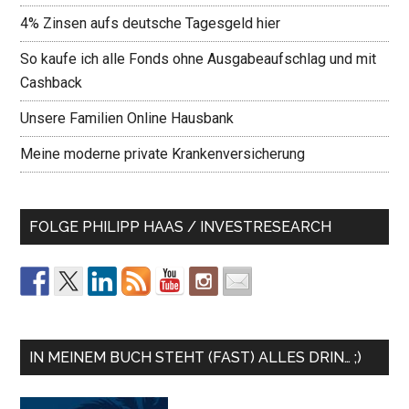
4% Zinsen aufs deutsche Tagesgeld hier
So kaufe ich alle Fonds ohne Ausgabeaufschlag und mit
Cashback
Unsere Familien Online Hausbank
Meine moderne private Krankenversicherung
FOLGE PHILIPP HAAS / INVESTRESEARCH
IN MEINEM BUCH STEHT (FAST) ALLES DRIN… ;)